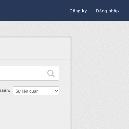
Đăng ký
Đăng nhập
thành