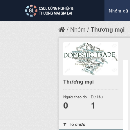
Nhóm dữ 
Nhóm
Thương mại
Thương mại
Người theo dõi
Dữ liệu
0
1
Tổ chức