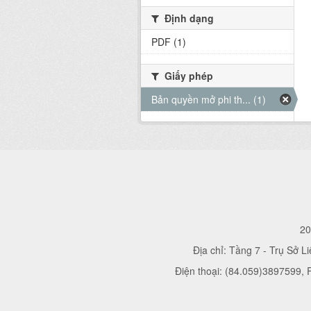
Định dạng
PDF (1)
Giấy phép
Bản quyền mở phi th... (1)
20
Địa chỉ: Tầng 7 - Trụ Sở L
Điện thoại: (84.059)3897599,