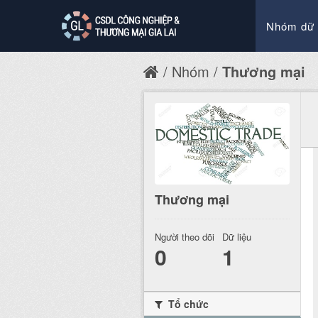
Nhóm dữ 
Nhóm
Thương mại
Thương mại
Người theo dõi
Dữ liệu
0
1
Tổ chức