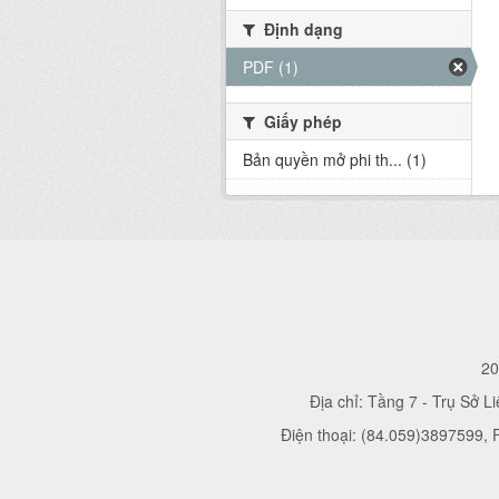
Định dạng
PDF (1)
Giấy phép
Bản quyền mở phi th... (1)
20
Địa chỉ: Tầng 7 - Trụ Sở L
Điện thoại: (84.059)3897599,