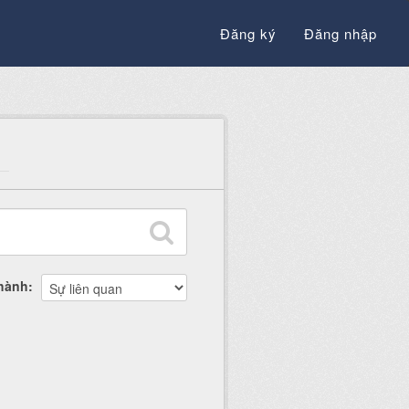
Đăng ký
Đăng nhập
thành