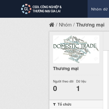
Nhóm dữ 
Nhóm
Thương mại
Thương mại
Người theo dõi
Dữ liệu
0
1
Tổ chức