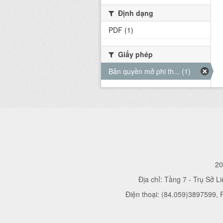
Định dạng
PDF (1)
Giấy phép
Bản quyền mở phi th... (1)
20
Địa chỉ: Tầng 7 - Trụ Sở L
Điện thoại: (84.059)3897599,