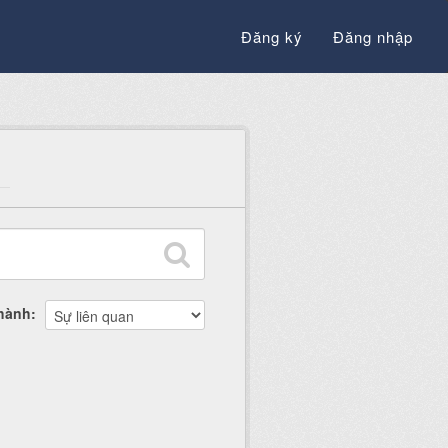
Đăng ký
Đăng nhập
thành