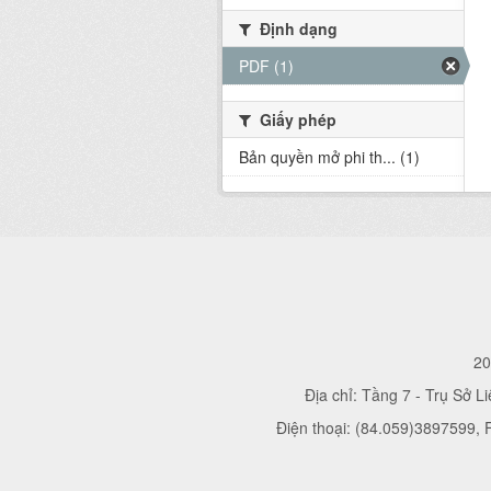
Định dạng
PDF (1)
Giấy phép
Bản quyền mở phi th... (1)
20
Địa chỉ: Tầng 7 - Trụ Sở L
Điện thoại: (84.059)3897599,