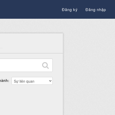
Đăng ký
Đăng nhập
thành