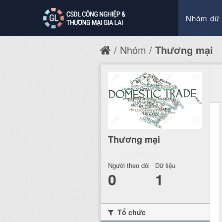
Nhóm dữ 
Nhóm
Thương mại
Thương mại
Người theo dõi
Dữ liệu
0
1
Tổ chức