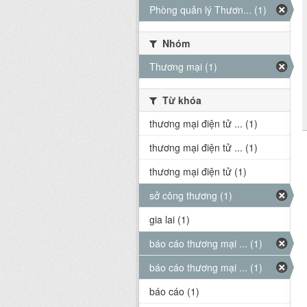
Phòng quản lý Thươn... (1)
Nhóm
Thương mại (1)
Từ khóa
thương mại điện tử ... (1)
thương mại điện tử ... (1)
thương mại điện tử (1)
sở công thương (1)
gia lai (1)
báo cáo thương mại ... (1)
báo cáo thương mại ... (1)
báo cáo (1)