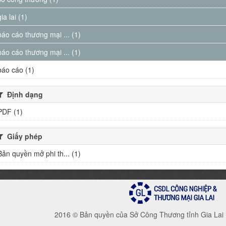
gia lai (1)
báo cáo thương mại ... (1)
báo cáo thương mại ... (1)
báo cáo (1)
Định dạng
PDF (1)
Giấy phép
Bản quyền mở phi th... (1)
2016 © Bản quyền của Sở Công Thương tỉnh Gia Lai