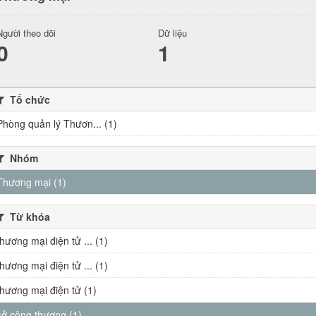
Người theo dõi
Dữ liệu
0
1
Tổ chức
Phòng quản lý Thươn... (1)
Nhóm
Thương mại (1)
Từ khóa
thương mại điện tử ... (1)
thương mại điện tử ... (1)
thương mại điện tử (1)
sở công thương (1)