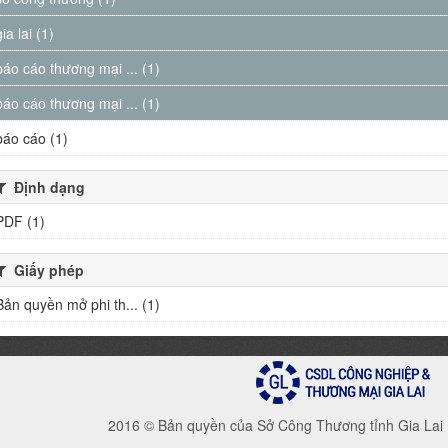
gia lai (1)
báo cáo thương mại ... (1)
báo cáo thương mại ... (1)
báo cáo (1)
Định dạng
PDF (1)
Giấy phép
Bản quyền mở phi th... (1)
2016 © Bản quyền của Sở Công Thương tỉnh Gia Lai