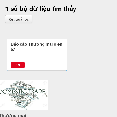
1 số bộ dữ liệu tìm thấy
Kết quả lọc
Báo cáo Thương mại điện
tử
PDF
Thương mại