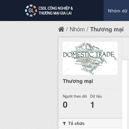
Nhóm dữ 
Nhóm
Thương mại
Thương mại
Người theo dõi
Dữ liệu
0
1
Tổ chức