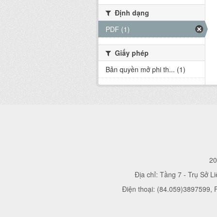
Định dạng
PDF (1)
Giấy phép
Bản quyền mở phi th... (1)
20
Địa chỉ: Tầng 7 - Trụ Sở L
Điện thoại: (84.059)3897599,