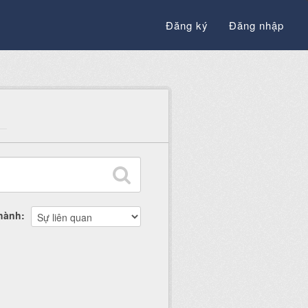
Đăng ký
Đăng nhập
thành