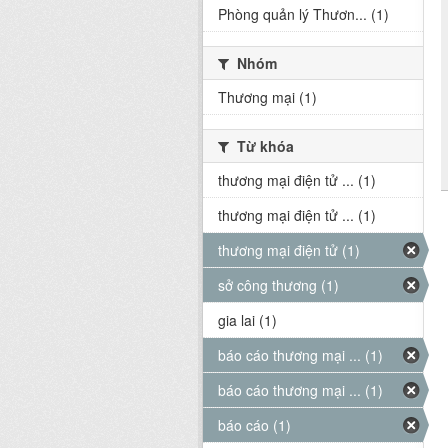
Phòng quản lý Thươn... (1)
Nhóm
Thương mại (1)
Từ khóa
thương mại điện tử ... (1)
thương mại điện tử ... (1)
thương mại điện tử (1)
sở công thương (1)
gia lai (1)
báo cáo thương mại ... (1)
báo cáo thương mại ... (1)
báo cáo (1)