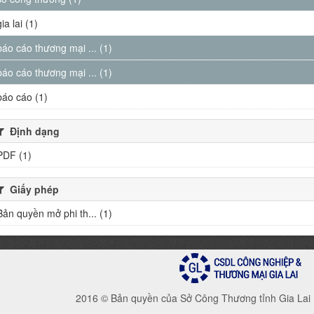
gia lai (1)
báo cáo thương mại ... (1)
báo cáo thương mại ... (1)
báo cáo (1)
Định dạng
PDF (1)
Giấy phép
Bản quyền mở phi th... (1)
2016 © Bản quyền của Sở Công Thương tỉnh Gia Lai