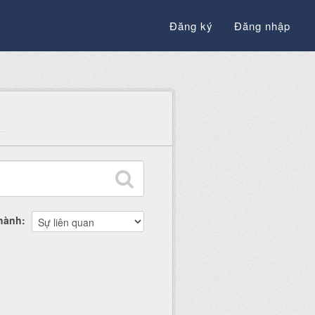
Đăng ký
Đăng nhập
thành