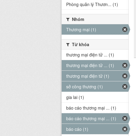
Phòng quản lý Thươn... (1)
Nhóm
Thương mại (1)
Từ khóa
thương mại điện tử ... (1)
thương mại điện tử ... (1)
thương mại điện tử (1)
sở công thương (1)
gia lai (1)
báo cáo thương mại ... (1)
báo cáo thương mại ... (1)
báo cáo (1)