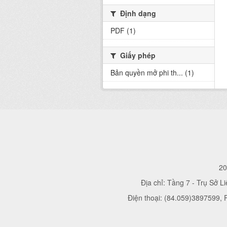
Định dạng
PDF (1)
Giấy phép
Bản quyền mở phi th... (1)
20
Địa chỉ: Tầng 7 - Trụ Sở L
Điện thoại: (84.059)3897599,