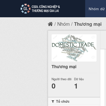
Nhóm dữ 
Nhóm
Thương mại
Thương mại
Người theo dõi
Dữ liệu
0
1
Tổ chức