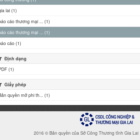
gia lai (1)
báo cáo thương mại ... (1)
báo cáo thương mại ... (1)
báo cáo (1)
Định dạng
PDF (1)
Giấy phép
Bản quyền mở phi th... (1)
2016 © Bản quyền của Sở Công Thương tỉnh Gia Lai