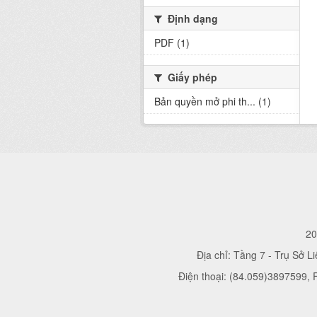
Định dạng
PDF (1)
Giấy phép
Bản quyền mở phi th... (1)
20
Địa chỉ: Tầng 7 - Trụ Sở L
Điện thoại: (84.059)3897599,