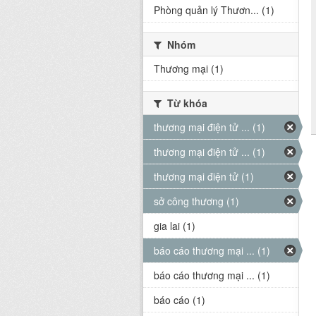
Phòng quản lý Thươn... (1)
Nhóm
Thương mại (1)
Từ khóa
thương mại điện tử ... (1)
thương mại điện tử ... (1)
thương mại điện tử (1)
sở công thương (1)
gia lai (1)
báo cáo thương mại ... (1)
báo cáo thương mại ... (1)
báo cáo (1)