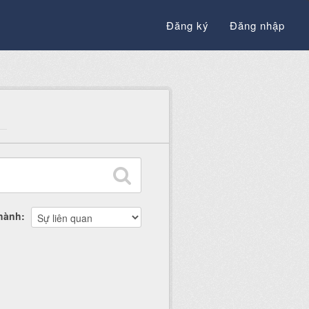
Đăng ký
Đăng nhập
thành