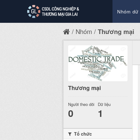
Nhóm dữ 
Nhóm
Thương mại
Thương mại
Người theo dõi
Dữ liệu
0
1
Tổ chức