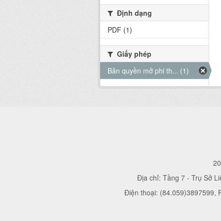
Định dạng
PDF (1)
Giấy phép
Bản quyền mở phi th... (1)
20
Địa chỉ: Tầng 7 - Trụ Sở L
Điện thoại: (84.059)3897599,