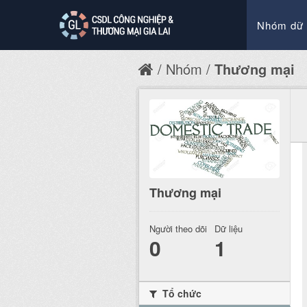
Nhóm dữ 
Nhóm
Thương mại
Thương mại
Người theo dõi
Dữ liệu
0
1
Tổ chức