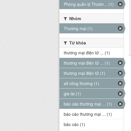
Phòng quản lý Thươn... (1)
Nhóm
Thương mại (1)
Từ khóa
thương mại điện tử ... (1)
thương mại điện tử ... (1)
thương mại điện tử (1)
sở công thương (1)
gia lai (1)
báo cáo thương mại ... (1)
báo cáo thương mại ... (1)
báo cáo (1)