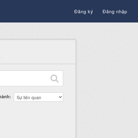
Đăng ký
Đăng nhập
thành