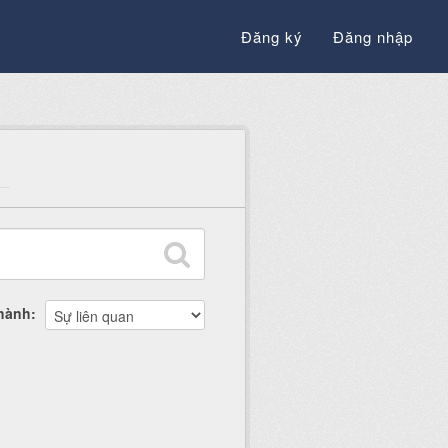
Đăng ký
Đăng nhập
thành