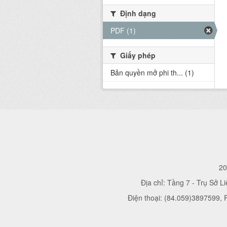
Định dạng
PDF (1)
Giấy phép
Bản quyền mở phi th... (1)
20
Địa chỉ: Tầng 7 - Trụ Sở L
Điện thoại: (84.059)3897599,