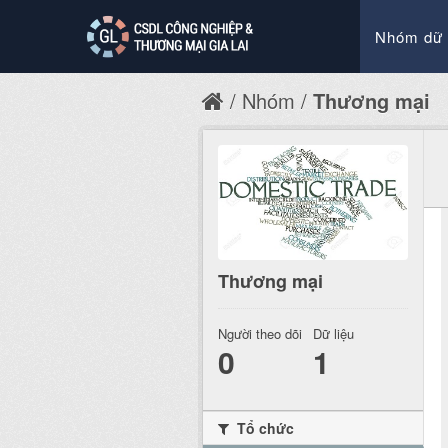
Nhóm dữ 
Nhóm
Thương mại
Thương mại
Người theo dõi
Dữ liệu
0
1
Tổ chức