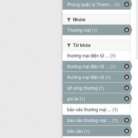
Phòng quản lý Thươn... (1)
Nhóm
Thương mại (1)
Từ khóa
thương mại điện tử ... (1)
thương mại điện tử ... (1)
thương mại điện tử (1)
sở công thương (1)
gia lai (1)
báo cáo thương mại ... (1)
báo cáo thương mại ... (1)
báo cáo (1)