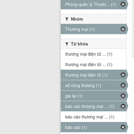
Phòng quản lý Thươn... (1)
Nhóm
Thương mại (1)
Từ khóa
thương mại điện tử ... (1)
thương mại điện tử ... (1)
thương mại điện tử (1)
sở công thương (1)
gia lai (1)
báo cáo thương mại ... (1)
báo cáo thương mại ... (1)
báo cáo (1)