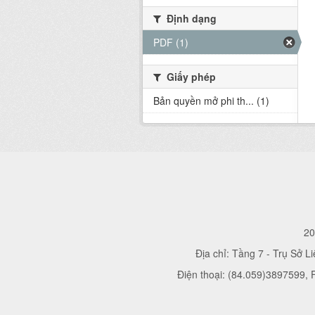
Định dạng
PDF (1)
Giấy phép
Bản quyền mở phi th... (1)
20
Địa chỉ: Tầng 7 - Trụ Sở L
Điện thoại: (84.059)3897599,