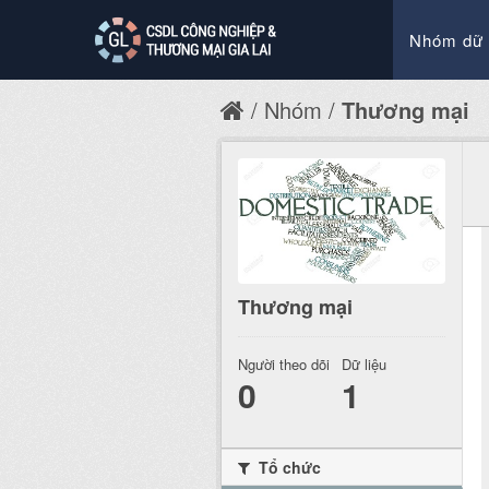
Nhóm dữ 
Nhóm
Thương mại
Thương mại
Người theo dõi
Dữ liệu
0
1
Tổ chức