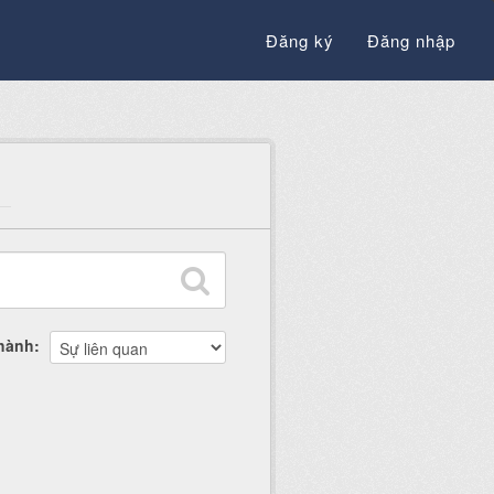
Đăng ký
Đăng nhập
thành