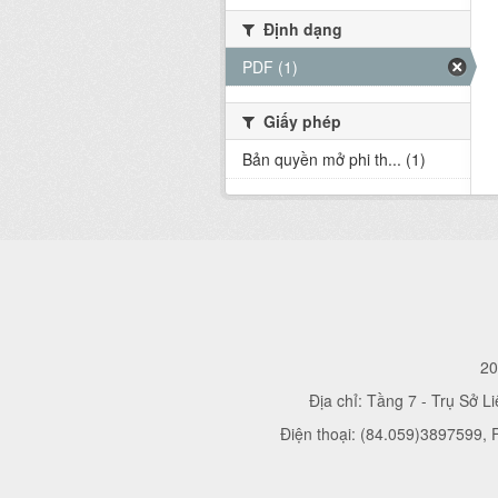
Định dạng
PDF (1)
Giấy phép
Bản quyền mở phi th... (1)
20
Địa chỉ: Tầng 7 - Trụ Sở L
Điện thoại: (84.059)3897599,