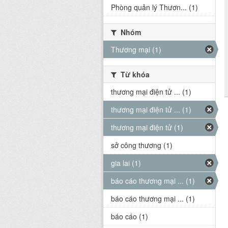
Phòng quản lý Thươn... (1)
Nhóm
Thương mại (1)
Từ khóa
thương mại điện tử ... (1)
thương mại điện tử ... (1)
thương mại điện tử (1)
sở công thương (1)
gia lai (1)
báo cáo thương mại ... (1)
báo cáo thương mại ... (1)
báo cáo (1)