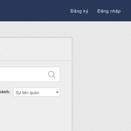
Đăng ký
Đăng nhập
thành