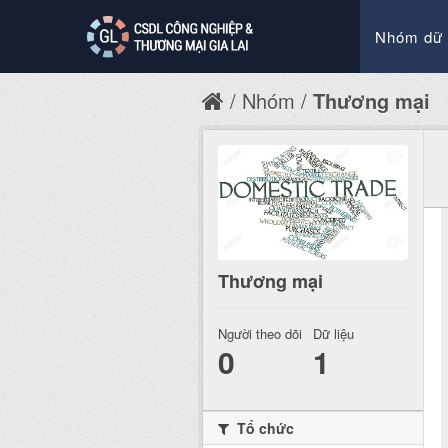
Nhóm dữ 
Nhóm
Thương mại
Thương mại
Người theo dõi
Dữ liệu
0
1
Tổ chức