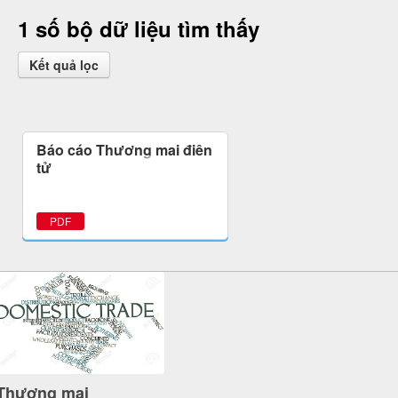
1 số bộ dữ liệu tìm thấy
Kết quả lọc
Báo cáo Thương mại điện
tử
PDF
Thương mại