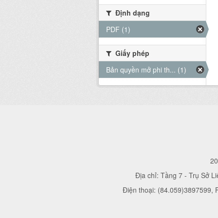
Định dạng
PDF (1)
Giấy phép
Bản quyền mở phi th... (1)
20
Địa chỉ: Tầng 7 - Trụ Sở L
Điện thoại: (84.059)3897599,