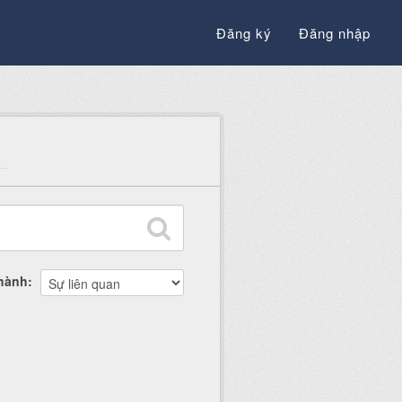
Đăng ký
Đăng nhập
thành