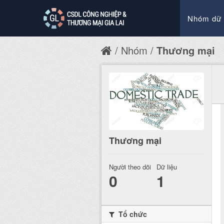
Nhóm dữ 
Nhóm
Thương mại
Thương mại
Người theo dõi
Dữ liệu
0
1
Tổ chức