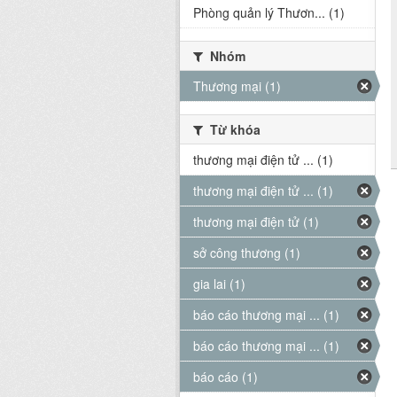
Phòng quản lý Thươn... (1)
Nhóm
Thương mại (1)
Từ khóa
thương mại điện tử ... (1)
thương mại điện tử ... (1)
thương mại điện tử (1)
sở công thương (1)
gia lai (1)
báo cáo thương mại ... (1)
báo cáo thương mại ... (1)
báo cáo (1)