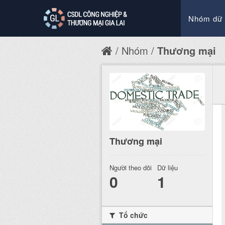
Nhóm dữ 
Nhóm
Thương mại
Thương mại
Người theo dõi
Dữ liệu
0
1
Tổ chức