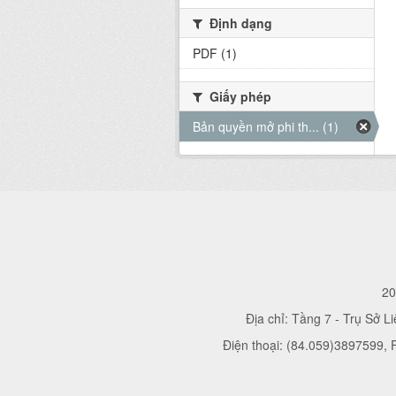
Định dạng
PDF (1)
Giấy phép
Bản quyền mở phi th... (1)
20
Địa chỉ: Tầng 7 - Trụ Sở L
Điện thoại: (84.059)3897599,