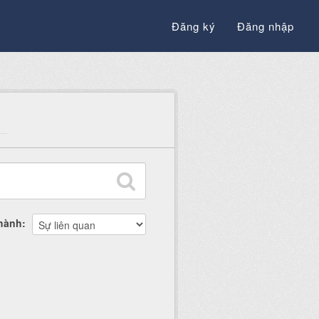
Đăng ký
Đăng nhập
thành