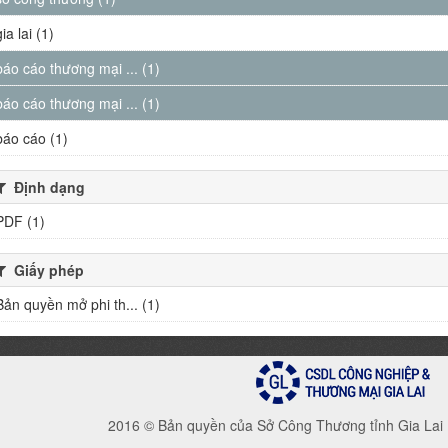
gia lai (1)
báo cáo thương mại ... (1)
báo cáo thương mại ... (1)
báo cáo (1)
Định dạng
PDF (1)
Giấy phép
Bản quyền mở phi th... (1)
2016 © Bản quyền của Sở Công Thương tỉnh Gia Lai