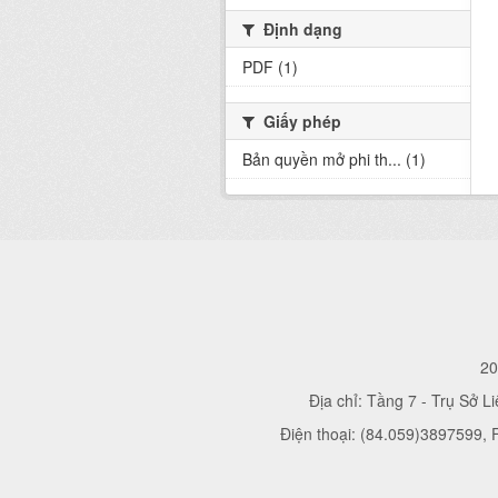
Định dạng
PDF (1)
Giấy phép
Bản quyền mở phi th... (1)
20
Địa chỉ: Tầng 7 - Trụ Sở L
Điện thoại: (84.059)3897599,