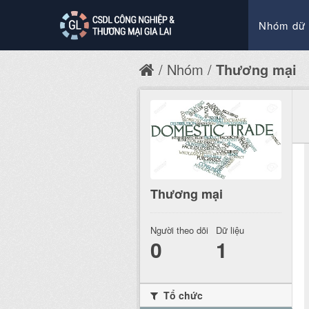
Nhóm dữ 
Nhóm
Thương mại
Thương mại
Người theo dõi
Dữ liệu
0
1
Tổ chức