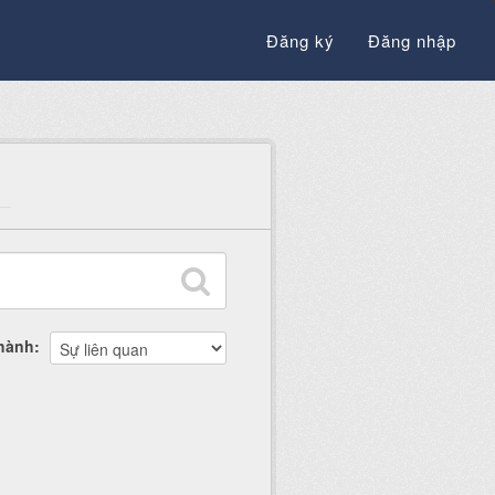
Đăng ký
Đăng nhập
thành