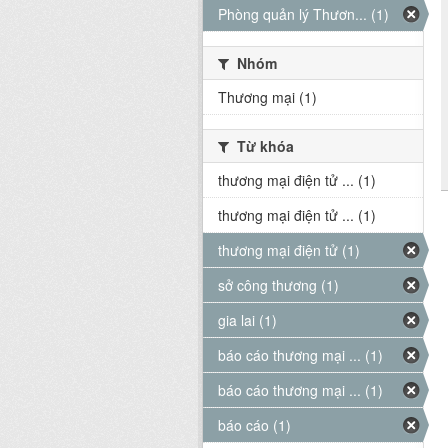
Phòng quản lý Thươn... (1)
Nhóm
Thương mại (1)
Từ khóa
thương mại điện tử ... (1)
thương mại điện tử ... (1)
thương mại điện tử (1)
sở công thương (1)
gia lai (1)
báo cáo thương mại ... (1)
báo cáo thương mại ... (1)
báo cáo (1)