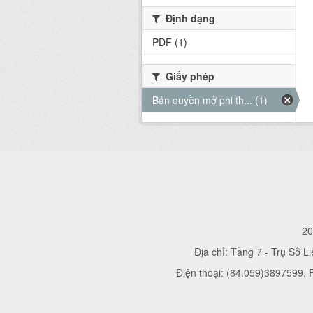
Định dạng
PDF (1)
Giấy phép
Bản quyền mở phi th... (1)
20
Địa chỉ: Tầng 7 - Trụ Sở L
Điện thoại: (84.059)3897599,