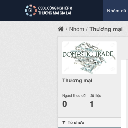
Nhóm dữ 
Nhóm
Thương mại
Thương mại
Người theo dõi
Dữ liệu
0
1
Tổ chức