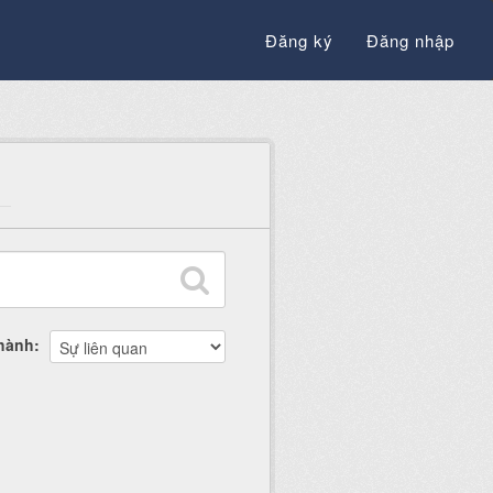
Đăng ký
Đăng nhập
thành