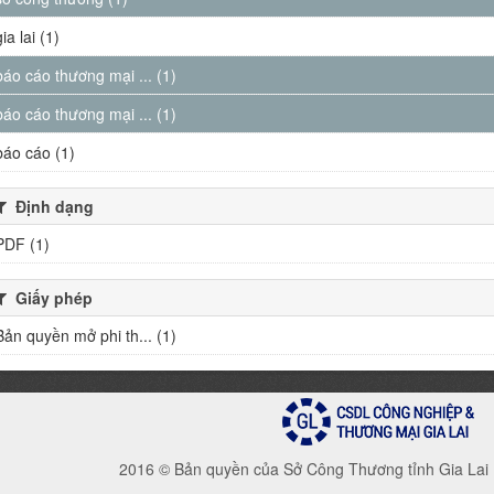
gia lai (1)
báo cáo thương mại ... (1)
báo cáo thương mại ... (1)
báo cáo (1)
Định dạng
PDF (1)
Giấy phép
Bản quyền mở phi th... (1)
2016 © Bản quyền của Sở Công Thương tỉnh Gia Lai