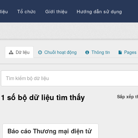
liệu
Tổ chức
Giới thiệu
Hướng dẫn sử dụng
Dữ liệu
Chuỗi hoạt động
Thông tin
Pages
1 số bộ dữ liệu tìm thấy
Sắp xếp 
Báo cáo Thương mại điện tử