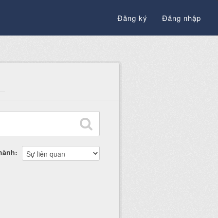
Đăng ký
Đăng nhập
thành