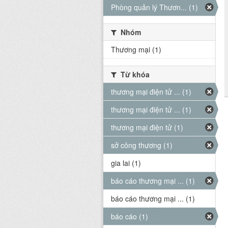
Phòng quản lý Thươn... (1)
Nhóm
Thương mại (1)
Từ khóa
thương mại điện tử ... (1)
thương mại điện tử ... (1)
thương mại điện tử (1)
sở công thương (1)
gia lai (1)
báo cáo thương mại ... (1)
báo cáo thương mại ... (1)
báo cáo (1)