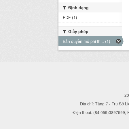
Định dạng
PDF (1)
Giấy phép
Bản quyền mở phi th... (1)
20
Địa chỉ: Tầng 7 - Trụ Sở L
Điện thoại: (84.059)3897599,