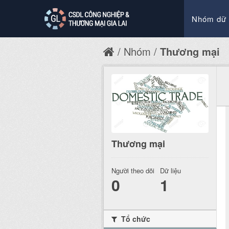
Nhóm dữ 
Nhóm
Thương mại
Thương mại
Người theo dõi
Dữ liệu
0
1
Tổ chức