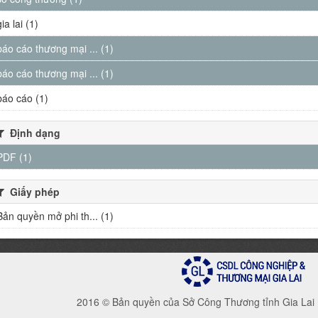
gia lai (1)
báo cáo thương mại ... (1)
báo cáo thương mại ... (1)
báo cáo (1)
Định dạng
PDF (1)
Giấy phép
Bản quyền mở phi th... (1)
2016 © Bản quyền của Sở Công Thương tỉnh Gia Lai