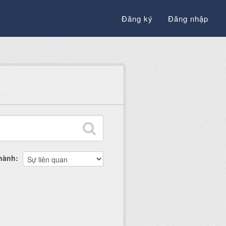
Đăng ký
Đăng nhập
thành