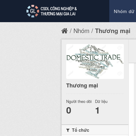
Nhóm dữ 
Nhóm
Thương mại
Thương mại
Người theo dõi
Dữ liệu
0
1
Tổ chức