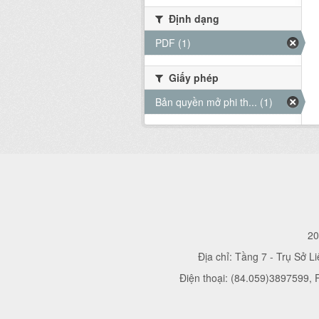
Định dạng
PDF (1)
Giấy phép
Bản quyền mở phi th... (1)
20
Địa chỉ: Tầng 7 - Trụ Sở L
Điện thoại: (84.059)3897599,