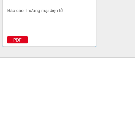
Báo cáo Thương mại điện tử
PDF