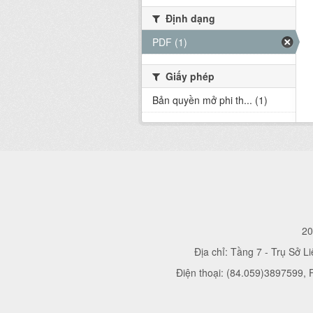
Định dạng
PDF (1)
Giấy phép
Bản quyền mở phi th... (1)
20
Địa chỉ: Tầng 7 - Trụ Sở L
Điện thoại: (84.059)3897599,