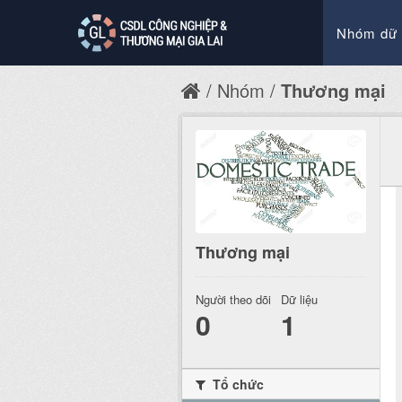
Nhóm dữ 
Nhóm
Thương mại
Thương mại
Người theo dõi
Dữ liệu
0
1
Tổ chức