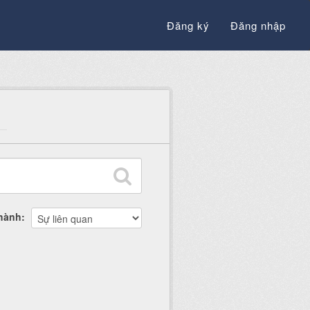
Đăng ký
Đăng nhập
thành