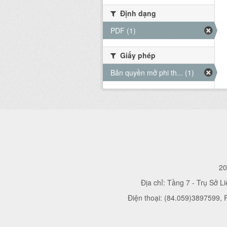
Định dạng
PDF (1)
Giấy phép
Bản quyền mở phi th... (1)
20
Địa chỉ: Tầng 7 - Trụ Sở L
Điện thoại: (84.059)3897599,