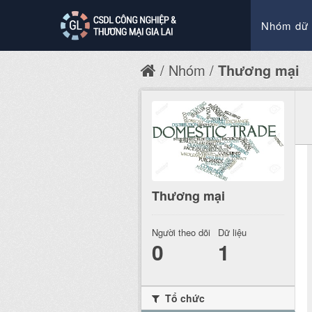
Nhóm dữ 
Nhóm
Thương mại
Thương mại
Người theo dõi
Dữ liệu
0
1
Tổ chức