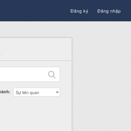
Đăng ký
Đăng nhập
thành