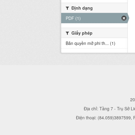
Định dạng
PDF (1)
Giấy phép
Bản quyền mở phi th... (1)
20
Địa chỉ: Tầng 7 - Trụ Sở L
Điện thoại: (84.059)3897599,