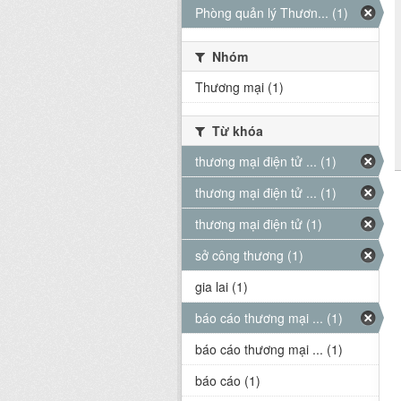
Phòng quản lý Thươn... (1)
Nhóm
Thương mại (1)
Từ khóa
thương mại điện tử ... (1)
thương mại điện tử ... (1)
thương mại điện tử (1)
sở công thương (1)
gia lai (1)
báo cáo thương mại ... (1)
báo cáo thương mại ... (1)
báo cáo (1)