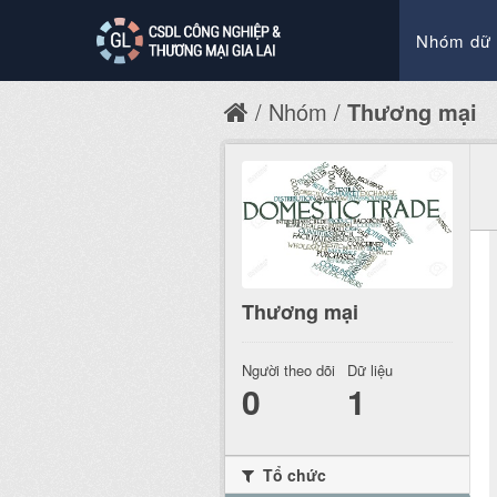
Nhóm dữ 
Nhóm
Thương mại
Thương mại
Người theo dõi
Dữ liệu
0
1
Tổ chức