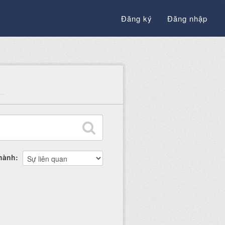
Đăng ký
Đăng nhập
thành