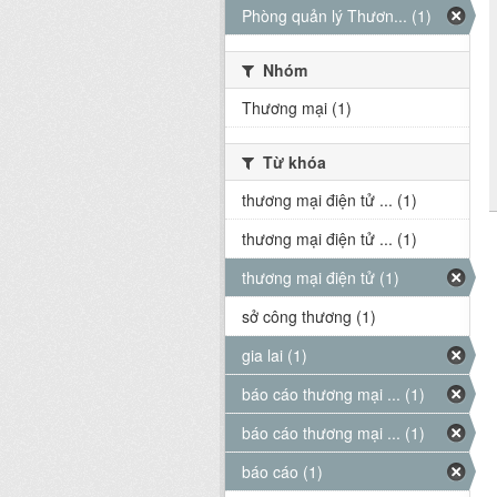
Phòng quản lý Thươn... (1)
Nhóm
Thương mại (1)
Từ khóa
thương mại điện tử ... (1)
thương mại điện tử ... (1)
thương mại điện tử (1)
sở công thương (1)
gia lai (1)
báo cáo thương mại ... (1)
báo cáo thương mại ... (1)
báo cáo (1)