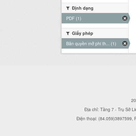
Định dạng
PDF (1)
Giấy phép
Bản quyền mở phi th... (1)
20
Địa chỉ: Tầng 7 - Trụ Sở L
Điện thoại: (84.059)3897599,