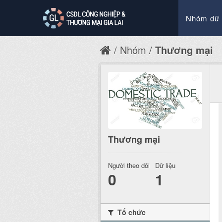
Nhóm dữ 
Nhóm
Thương mại
Thương mại
Người theo dõi
Dữ liệu
0
1
Tổ chức