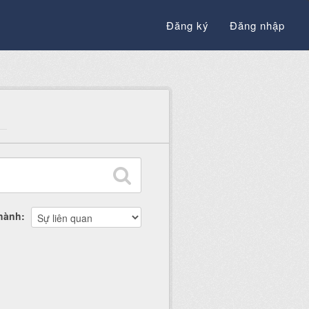
Đăng ký
Đăng nhập
thành