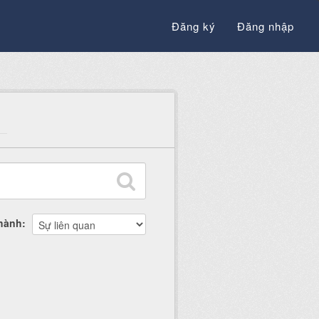
Đăng ký
Đăng nhập
thành