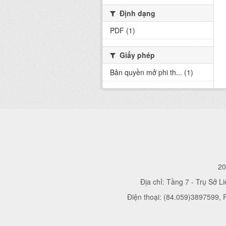
Định dạng
PDF (1)
Giấy phép
Bản quyền mở phi th... (1)
20
Địa chỉ: Tầng 7 - Trụ Sở L
Điện thoại: (84.059)3897599,