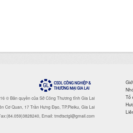
Giớ
Nhó
Tổ 
16 © Bản quyền của Sở Công Thương tỉnh Gia Lai
Hướ
iên Cơ Quan, 17 Trần Hưng Đạo, TP.Pleiku, Gia Lai
Liê
 Fax:(84.059)3828240, Email: tmdtsctgl@gmail.com