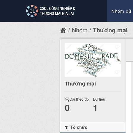
Nhóm dữ 
Nhóm
Thương mại
Thương mại
Người theo dõi
Dữ liệu
0
1
Tổ chức