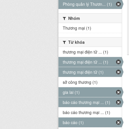
Phòng quản lý Thươn... (1)
Nhóm
Thương mại (1)
Từ khóa
thương mại điện tử ... (1)
thương mại điện tử ... (1)
thương mại điện tử (1)
sở công thương (1)
gia lai (1)
báo cáo thương mại ... (1)
báo cáo thương mại ... (1)
báo cáo (1)