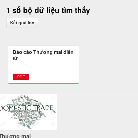
1 số bộ dữ liệu tìm thấy
Kết quả lọc
Báo cáo Thương mại điện
tử
PDF
Thương mại