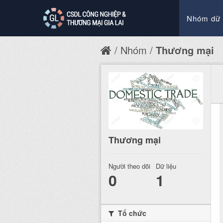
Nhóm dữ 
Nhóm
Thương mại
Thương mại
Người theo dõi
Dữ liệu
0
1
Tổ chức