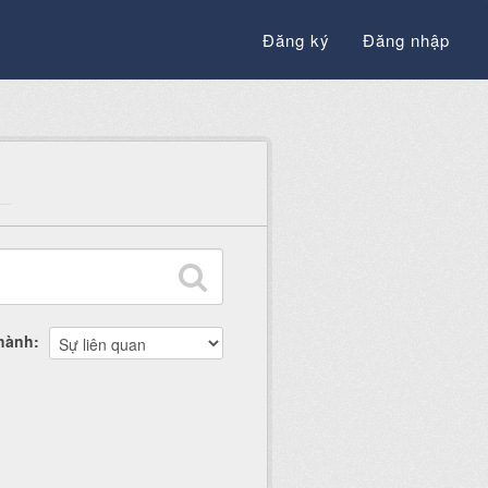
Đăng ký
Đăng nhập
thành