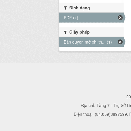
Định dạng
PDF (1)
Giấy phép
Bản quyền mở phi th... (1)
20
Địa chỉ: Tầng 7 - Trụ Sở L
Điện thoại: (84.059)3897599,