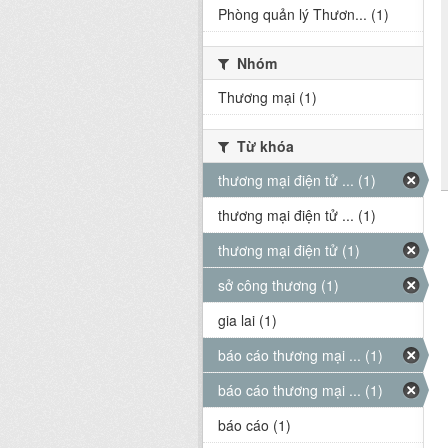
Phòng quản lý Thươn... (1)
Nhóm
Thương mại (1)
Từ khóa
thương mại điện tử ... (1)
thương mại điện tử ... (1)
thương mại điện tử (1)
sở công thương (1)
gia lai (1)
báo cáo thương mại ... (1)
báo cáo thương mại ... (1)
báo cáo (1)