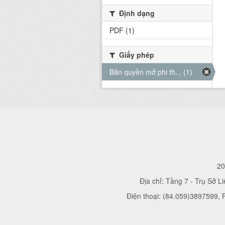
Định dạng
PDF (1)
Giấy phép
Bản quyền mở phi th... (1)
20
Địa chỉ: Tầng 7 - Trụ Sở L
Điện thoại: (84.059)3897599,