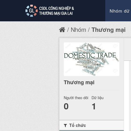
Nhóm dữ 
Nhóm
Thương mại
Thương mại
Người theo dõi
Dữ liệu
0
1
Tổ chức