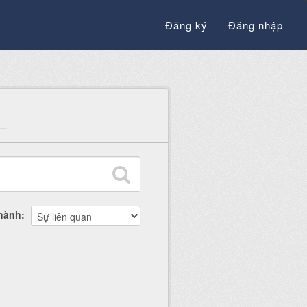
Đăng ký
Đăng nhập
thành