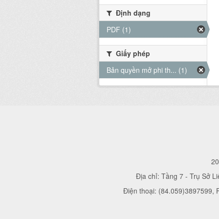
Định dạng
PDF (1)
Giấy phép
Bản quyền mở phi th... (1)
20
Địa chỉ: Tầng 7 - Trụ Sở L
Điện thoại: (84.059)3897599,