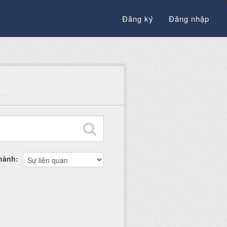
Đăng ký
Đăng nhập
thành