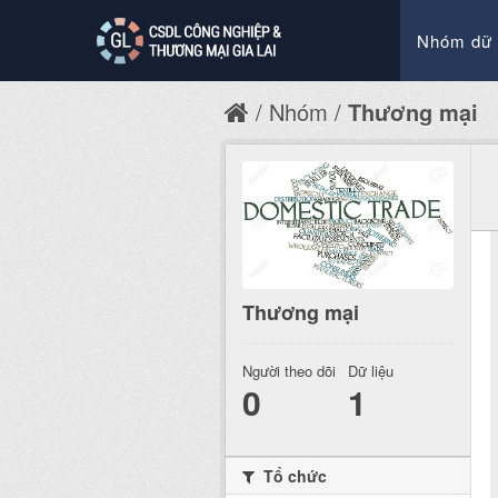
Nhóm dữ 
Nhóm
Thương mại
Thương mại
Người theo dõi
Dữ liệu
0
1
Tổ chức