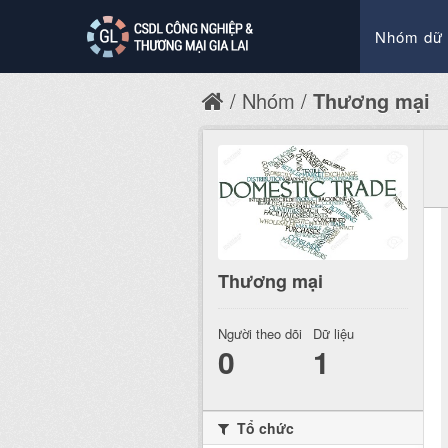
Nhóm dữ 
Nhóm
Thương mại
Thương mại
Người theo dõi
Dữ liệu
0
1
Tổ chức