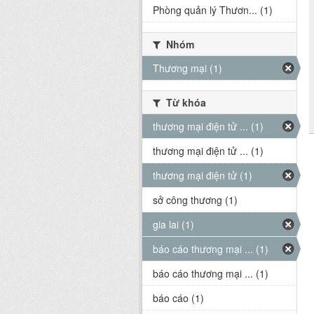
Phòng quản lý Thươn... (1)
Nhóm
Thương mại (1)
Từ khóa
thương mại điện tử ... (1)
thương mại điện tử ... (1)
thương mại điện tử (1)
sở công thương (1)
gia lai (1)
báo cáo thương mại ... (1)
báo cáo thương mại ... (1)
báo cáo (1)