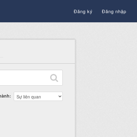
Đăng ký
Đăng nhập
thành