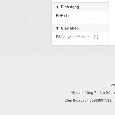
Định dạng
PDF (1)
Giấy phép
Bản quyền mở phi th... (1)
20
Địa chỉ: Tầng 7 - Trụ Sở L
Điện thoại: (84.059)3897599,