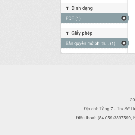
Định dạng
PDF (1)
Giấy phép
Bản quyền mở phi th... (1)
20
Địa chỉ: Tầng 7 - Trụ Sở L
Điện thoại: (84.059)3897599,