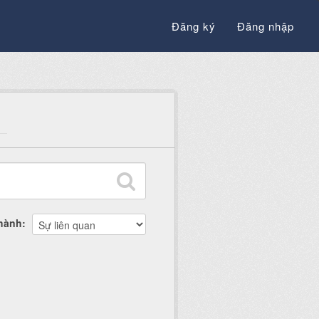
Đăng ký
Đăng nhập
thành