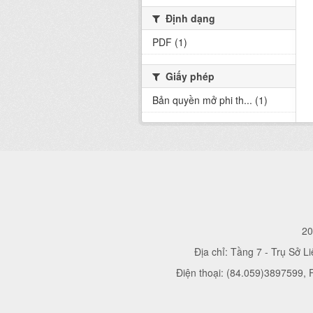
Định dạng
PDF (1)
Giấy phép
Bản quyền mở phi th... (1)
20
Địa chỉ: Tầng 7 - Trụ Sở L
Điện thoại: (84.059)3897599,