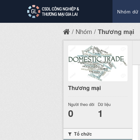
Nhóm dữ 
Nhóm
Thương mại
Thương mại
Người theo dõi
Dữ liệu
0
1
Tổ chức