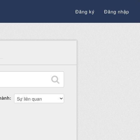
Đăng ký
Đăng nhập
thành