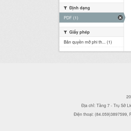
Định dạng
PDF (1)
Giấy phép
Bản quyền mở phi th... (1)
20
Địa chỉ: Tầng 7 - Trụ Sở L
Điện thoại: (84.059)3897599,