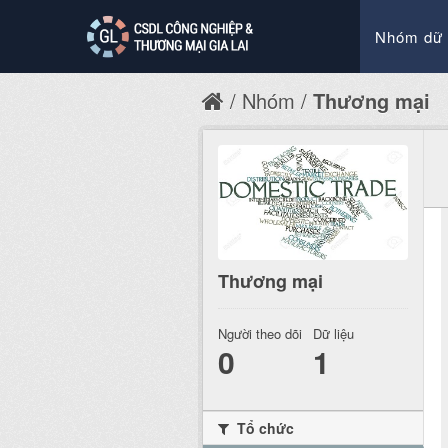
Nhóm dữ 
Nhóm
Thương mại
Thương mại
Người theo dõi
Dữ liệu
0
1
Tổ chức