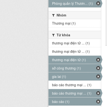
Phòng quản lý Thươn... (1)
Nhóm
Thương mại (1)
Từ khóa
thương mại điện tử ... (1)
thương mại điện tử ... (1)
thương mại điện tử (1)
sở công thương (1)
gia lai (1)
báo cáo thương mại ... (1)
báo cáo thương mại ... (1)
báo cáo (1)