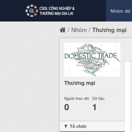
Nhóm dữ 
Nhóm
Thương mại
Thương mại
Người theo dõi
Dữ liệu
0
1
Tổ chức