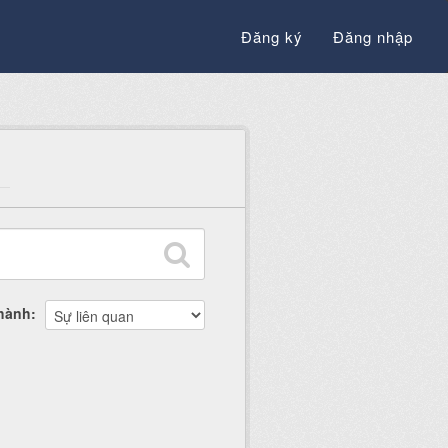
Đăng ký
Đăng nhập
thành