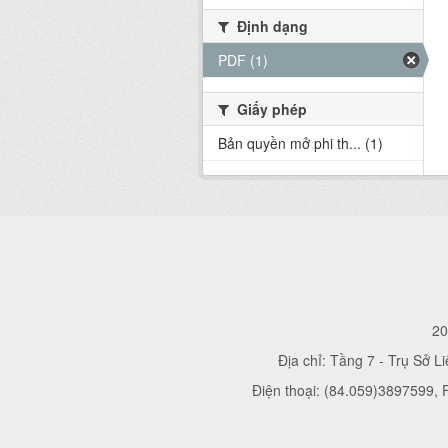
Định dạng
PDF (1)
Giấy phép
Bản quyền mở phi th... (1)
20
Địa chỉ: Tầng 7 - Trụ Sở L
Điện thoại: (84.059)3897599,