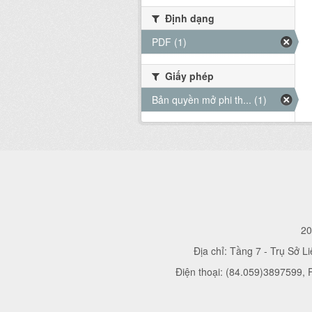
Định dạng
PDF (1)
Giấy phép
Bản quyền mở phi th... (1)
20
Địa chỉ: Tầng 7 - Trụ Sở L
Điện thoại: (84.059)3897599,