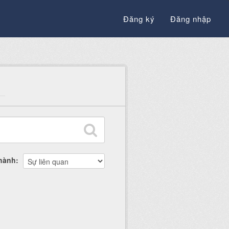
Đăng ký
Đăng nhập
thành