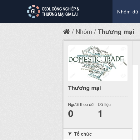
Nhóm dữ 
Nhóm
Thương mại
Thương mại
Người theo dõi
Dữ liệu
0
1
Tổ chức