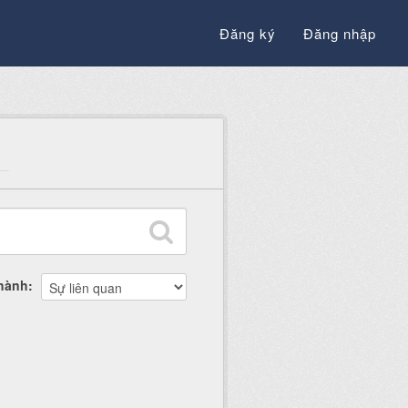
Đăng ký
Đăng nhập
thành