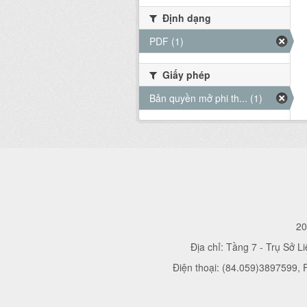
Định dạng
PDF (1)
Giấy phép
Bản quyền mở phi th... (1)
20
Địa chỉ: Tầng 7 - Trụ Sở L
Điện thoại: (84.059)3897599,