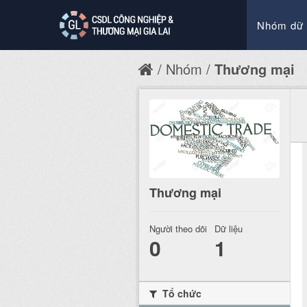
Nhóm dữ 
Nhóm
Thương mại
Thương mại
Người theo dõi
Dữ liệu
0
1
Tổ chức