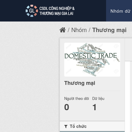
Nhóm dữ 
Nhóm
Thương mại
Thương mại
Người theo dõi
Dữ liệu
0
1
Tổ chức