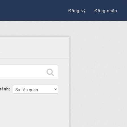
Đăng ký
Đăng nhập
thành