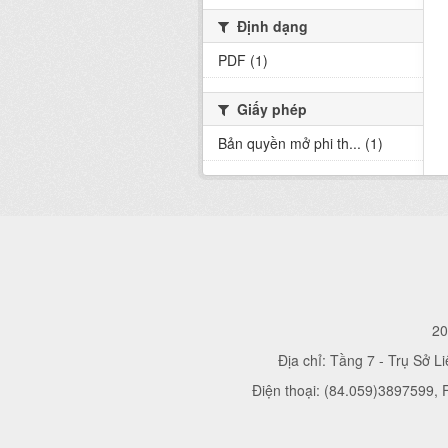
Định dạng
PDF (1)
Giấy phép
Bản quyền mở phi th... (1)
20
Địa chỉ: Tầng 7 - Trụ Sở L
Điện thoại: (84.059)3897599,