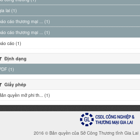
gia lai (1)
báo cáo thương mại ... (1)
báo cáo thương mại ... (1)
báo cáo (1)
Định dạng
PDF (1)
Giấy phép
Bản quyền mở phi th... (1)
2016 © Bản quyền của Sở Công Thương tỉnh Gia Lai