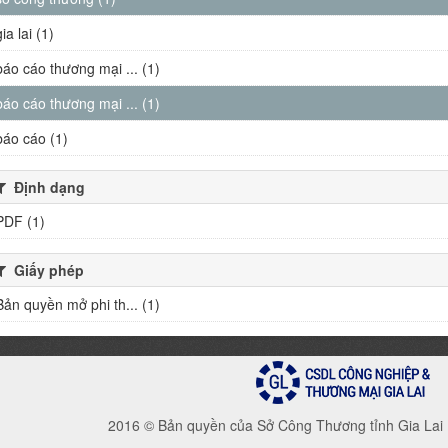
gia lai (1)
báo cáo thương mại ... (1)
báo cáo thương mại ... (1)
báo cáo (1)
Định dạng
PDF (1)
Giấy phép
Bản quyền mở phi th... (1)
2016 © Bản quyền của Sở Công Thương tỉnh Gia Lai