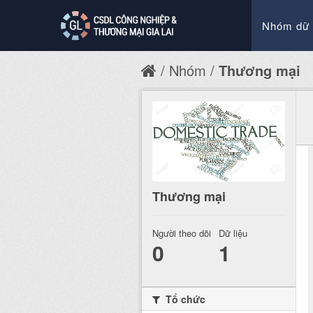
Nhóm dữ 
Nhóm
Thương mại
Thương mại
Người theo dõi
Dữ liệu
0
1
Tổ chức