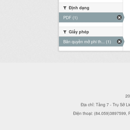
Định dạng
PDF (1)
Giấy phép
Bản quyền mở phi th... (1)
20
Địa chỉ: Tầng 7 - Trụ Sở L
Điện thoại: (84.059)3897599,