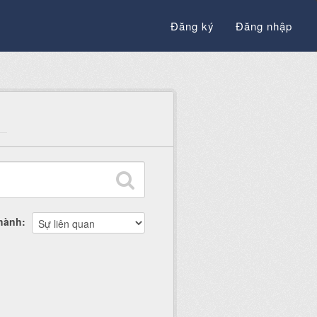
Đăng ký
Đăng nhập
thành