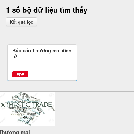
1 số bộ dữ liệu tìm thấy
Kết quả lọc
Báo cáo Thương mại điện
tử
PDF
Thương mại