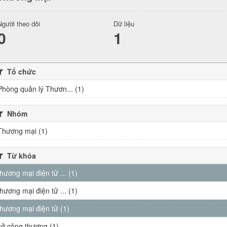
Người theo dõi
Dữ liệu
0
1
Tổ chức
Phòng quản lý Thươn... (1)
Nhóm
Thương mại (1)
Từ khóa
thương mại điện tử ... (1)
thương mại điện tử ... (1)
thương mại điện tử (1)
sở công thương (1)