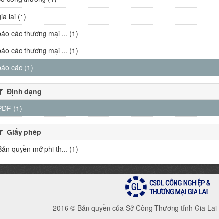
gia lai (1)
báo cáo thương mại ... (1)
báo cáo thương mại ... (1)
báo cáo (1)
Định dạng
PDF (1)
Giấy phép
Bản quyền mở phi th... (1)
2016 © Bản quyền của Sở Công Thương tỉnh Gia Lai