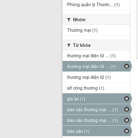
Phòng quản lý Thươn... (1)
Nhóm
Thương mại (1)
Từ khóa
thương mại điện tử ... (1)
thương mại điện tử ... (1)
thương mại điện tử (1)
sở công thương (1)
gia lai (1)
báo cáo thương mại ... (1)
báo cáo thương mại ... (1)
báo cáo (1)