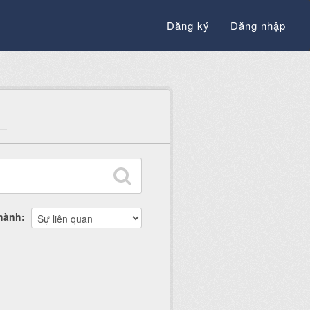
Đăng ký
Đăng nhập
thành